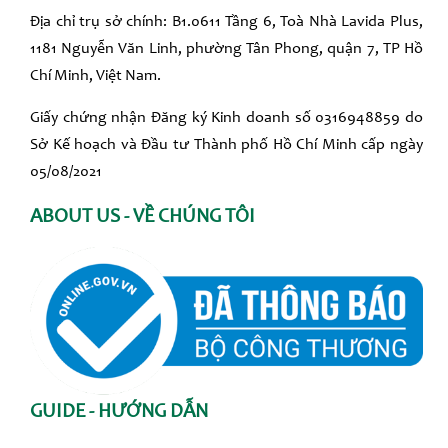
Địa chỉ trụ sở chính: B1.0611 Tầng 6, Toà Nhà Lavida Plus,
1181 Nguyễn Văn Linh, phường Tân Phong, quận 7, TP Hồ
Chí Minh, Việt Nam.
Giấy chứng nhận Đăng ký Kinh doanh số 0316948859 do
Sở Kế hoạch và Đầu tư Thành phố Hồ Chí Minh cấp ngày
05/08/2021
ABOUT US - VỀ CHÚNG TÔI
GUIDE - HƯỚNG DẪN