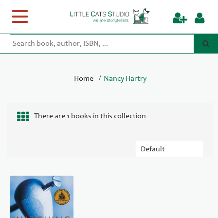
Toggle
navigation
/
Home
Nancy Hartry
There are 1 books in this collection